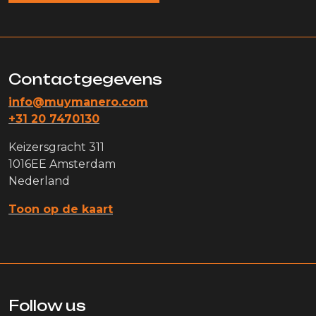
Contactgegevens
info@muymanero.com
+31 20 7470130
Keizersgracht 311
1016EE Amsterdam
Nederland
Toon op de kaart
Follow us