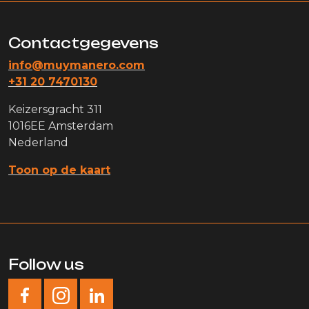
Contactgegevens
info@muymanero.com
+31 20 7470130
Keizersgracht 311
1016EE Amsterdam
Nederland
Toon op de kaart
Follow us