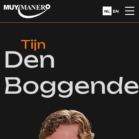
Tijn
Den
Boggend