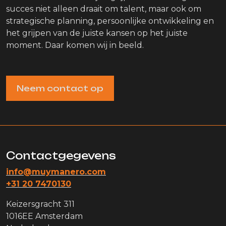
succes niet alleen draait om talent, maar ook om
strategische planning, persoonlijke ontwikkeling en
het grijpen van de juiste kansen op het juiste
moment. Daar komen wij in beeld.
Neem contact op
Contactgegevens
info@muymanero.com
+31 20 7470130
Keizersgracht 311
1016EE Amsterdam