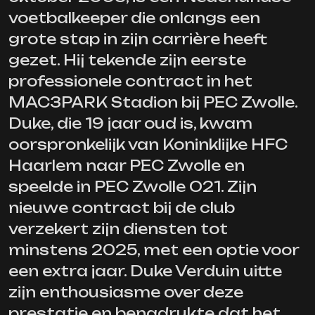
voetbalkeeper die onlangs een
grote stap in zijn carrière heeft
gezet. Hij tekende zijn eerste
professionele contract in het
MAC3PARK Stadion bij PEC Zwolle.
Duke, die 19 jaar oud is, kwam
oorspronkelijk van Koninklijke HFC
Haarlem naar PEC Zwolle en
speelde in PEC Zwolle O21. Zijn
nieuwe contract bij de club
verzekert zijn diensten tot
minstens 2025, met een optie voor
een extra jaar. Duke Verduin uitte
zijn enthousiasme over deze
prestatie en benadrukte dat het