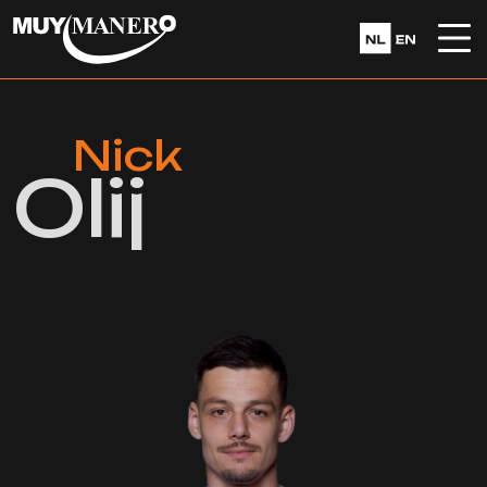
Nick
Olij