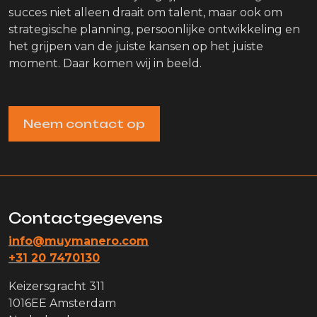
succes niet alleen draait om talent, maar ook om
strategische planning, persoonlijke ontwikkeling en
het grijpen van de juiste kansen op het juiste
moment. Daar komen wij in beeld.
Neem contact op
Contactgegevens
info@muymanero.com
+31 20 7470130
Keizersgracht 311
1016EE Amsterdam