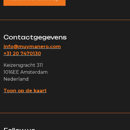
Contactgegevens
info@muymanero.com
+31 20 7470130
Keizersgracht 311
1016EE Amsterdam
Nederland
Toon op de kaart