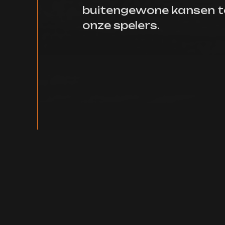
buitengewone kansen te
onze spelers.