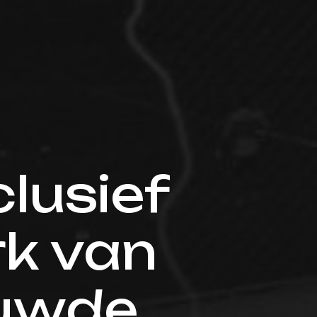
lusief
k van
ouwde